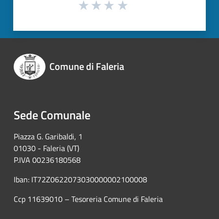
Comune di Faleria
Sede Comunale
Piazza G. Garibaldi, 1
01030 - Faleria (VT)
P.IVA 00236180568
Iban: IT72Z0622073030000002100008
Ccp 11639010 – Tesoreria Comune di Faleria