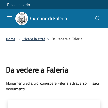
Salta al contenuto principale
Regione Lazio
Comune di Faleria
Home
>
Vivere la città
>
Da vedere a Faleria
Da vedere a Faleria
Monumenti ed altro, conoscere Faleria attraverso… i suoi
monumenti.