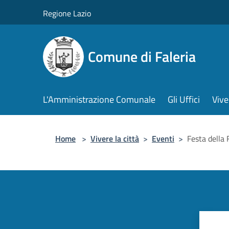
Salta al contenuto principale
Regione Lazio
Comune di Faleria
L'Amministrazione Comunale
Gli Uffici
Vive
Home
>
Vivere la città
>
Eventi
>
Festa della 