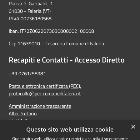
Piazza G. Garibaldi, 1
01030 - Faleria (VT)
P.IVA 00236180568
Iban: IT72Z0622073030000002100008
Ccp 11639010 – Tesoreria Comune di Faleria
Recapiti e Contatti - Accesso Diretto
+39 0761/58981
Posta elettronica certificata (PEC):
protocollo@pec.comunedifaleria.it
Amministrazione trasparente
Albo Pretorio
WebMail
×
Dichiarazione di accessibilità
Questo sito web utilizza cookie
Questo sito web utilizza cookie tecnici e assimilati strettamente