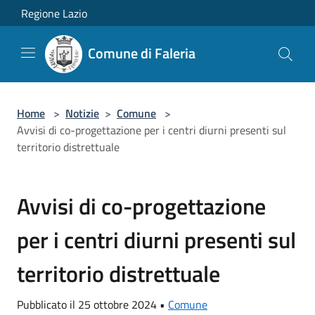
Salta al contenuto principale
Regione Lazio
Comune di Faleria
Home
>
Notizie
>
Comune
>
Avvisi di co-progettazione per i centri diurni presenti sul
territorio distrettuale
Avvisi di co-progettazione
per i centri diurni presenti sul
territorio distrettuale
Pubblicato il 25 ottobre 2024 •
Comune