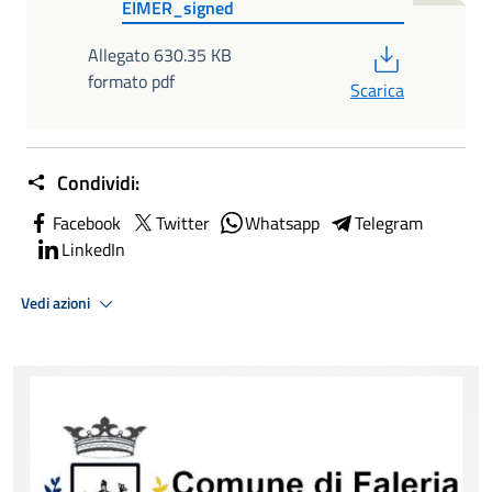
EIMER_signed
PDF
Allegato 630.35 KB
formato pdf
Scarica
Condividi:
Facebook
Twitter
Whatsapp
Telegram
LinkedIn
Vedi azioni