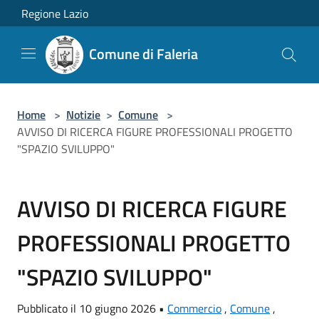
Salta al contenuto principale
Regione Lazio
Comune di Faleria
Home
>
Notizie
>
Comune
>
AVVISO DI RICERCA FIGURE PROFESSIONALI PROGETTO
"SPAZIO SVILUPPO"
AVVISO DI RICERCA FIGURE
PROFESSIONALI PROGETTO
"SPAZIO SVILUPPO"
Pubblicato il 10 giugno 2026 •
Commercio
,
Comune
,