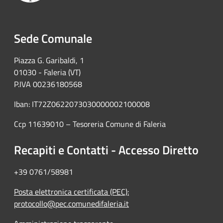
Sede Comunale
Piazza G. Garibaldi, 1
01030 - Faleria (VT)
P.IVA 00236180568
Iban: IT72Z0622073030000002100008
Ccp 11639010 – Tesoreria Comune di Faleria
Recapiti e Contatti - Accesso Diretto
+39 0761/58981
Posta elettronica certificata (PEC):
protocollo@pec.comunedifaleria.it