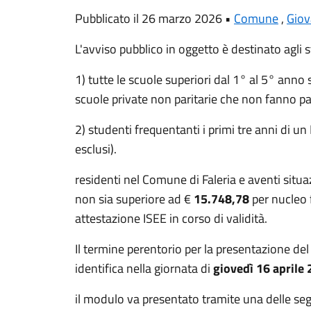
Pubblicato il 26 marzo 2026 •
Comune
,
Giov
L'avviso pubblico in oggetto è destinato agli 
1) tutte le scuole superiori dal 1° al 5° anno s
scuole private non paritarie che non fanno pa
2) studenti frequentanti i primi tre anni di un
esclusi).
residenti nel Comune di Faleria e aventi situ
non sia superiore ad €
15.748,78
per nucleo 
attestazione ISEE in corso di validità.
Il termine perentorio per la presentazione de
identifica nella giornata di
giovedì 16 aprile
il modulo va presentato tramite una delle seg