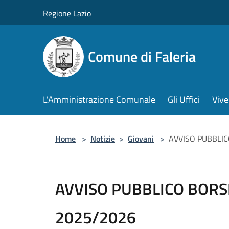
Salta al contenuto principale
Regione Lazio
Comune di Faleria
L'Amministrazione Comunale
Gli Uffici
Vive
Home
>
Notizie
>
Giovani
>
AVVISO PUBBLIC
AVVISO PUBBLICO BORS
2025/2026