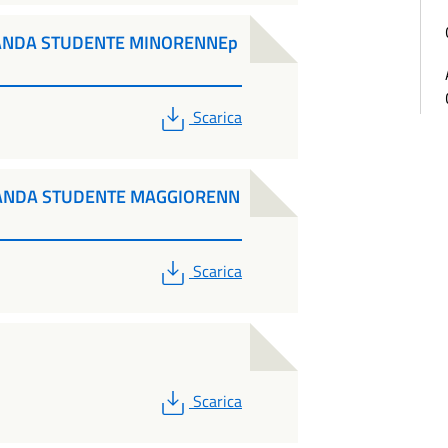
ANDA STUDENTE MINORENNEp
PDF
Scarica
ANDA STUDENTE MAGGIORENN
PDF
Scarica
PDF
Scarica