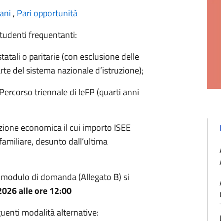
ani
,
Pari opportunità
studenti frequentanti:
tatali o paritarie (con esclusione delle
rte del sistema nazionale d’istruzione);
 Percorso triennale di leFP (quarti anni
azione economica il cui importo ISEE
familiare, desunto dall’ultima
l modulo di domanda (Allegato B) si
 2026 alle ore 12:00
uenti modalità alternative: