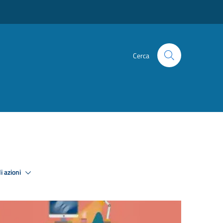
Cerca
i azioni