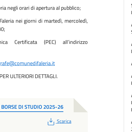
ia negli orari di apertura al pubblico;
aleria nei giorni di martedì, mercoledì,
30;
ca Certificata (PEC) all’indirizzo
rafe@comunedifaleria.it
 PER ULTERIORI DETTAGLI.
 BORSE DI STUDIO 2025-26
PDF
Scarica