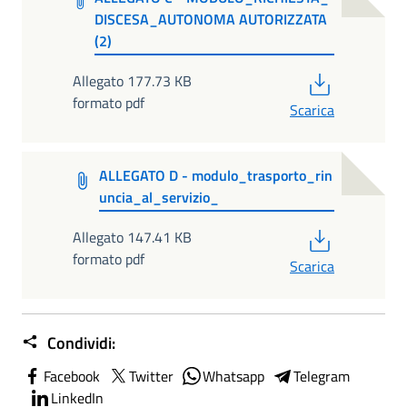
DISCESA_AUTONOMA AUTORIZZATA
(2)
PDF
Allegato 177.73 KB
formato pdf
Scarica
ALLEGATO D - modulo_trasporto_rin
uncia_al_servizio_
PDF
Allegato 147.41 KB
formato pdf
Scarica
Condividi:
Facebook
Twitter
Whatsapp
Telegram
LinkedIn