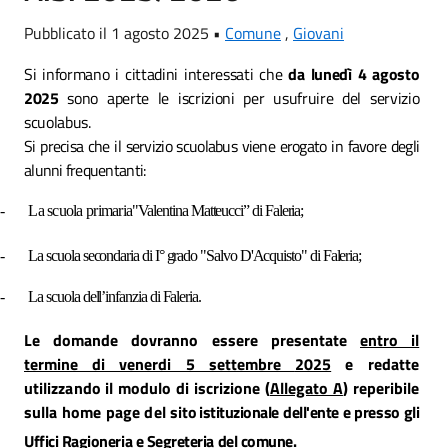
Pubblicato il 1 agosto 2025 •
Comune
,
Giovani
Si informano i cittadini interessati che
da lunedì 4 agosto
2025
sono aperte le iscrizioni per usufruire del servizio
scuolabus.
Si precisa che il servizio scuolabus viene erogato in favore degli
alunni frequentanti:
-
La scuola primaria
"Valentina Matteucci” di Faleria;
-
La scuola secondaria di I° grado "Salvo D'Acquisto" di Faleria;
-
La scuola dell’infanzia di Faleria.
Le domande dovranno essere presentate
entro il
termine di venerdi 5 settembre
2025
e redatte
utilizzando il modulo di iscrizione (
Allegato A
) reperibile
sulla home page del sito
istituzionale dell'ente
e presso gli
Uffici Ragioneria e Segreteria del comune.