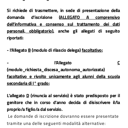
Si richiede di trasmettere, in sede di presentazione della
domanda d’iscrizione (
ALLEGATO A comprensivo
dell’informativa e consenso sul trattamento dei dati
personali, obbligatorio
), anche gli allegati di seguito
riportati:
- l’Allegato
B
(modulo di rilascio delega)
facoltativo
;
- l’Allegato
C
(modulo_richiesta_discesa_autonoma_autorizzata)
facoltativo e rivolto unicamente agli alunni della scuola
secondaria di I° grado
;
L’allegato
D
(rinuncia al servizio) è stato predisposto per il
genitore che in corso d’anno decida di disiscrivere il/la
proprio/a figlio/a dal servizio.
Le domande di iscrizione dovranno essere presentate
tramite una delle seguenti modalità alternative: