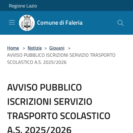
Salta al contenuto principale
Regione Lazio
Comune di Faleria
Home
>
Notizie
>
Giovani
>
AVVISO PUBBLICO ISCRIZIONI SERVIZIO TRASPORTO
SCOLASTICO A.S. 2025/2026
AVVISO PUBBLICO
ISCRIZIONI SERVIZIO
TRASPORTO SCOLASTICO
A.S. 2025/2026