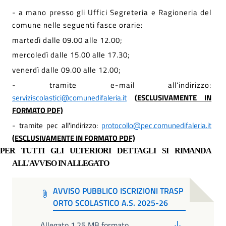
- a mano presso gli Uffici Segreteria e Ragioneria del
comune nelle seguenti fasce orarie:
martedì dalle 09.00 alle 12.00;
mercoledì dalle 15.00 alle 17.30;
venerdì dalle 09.00 alle 12.00;
- tramite e-mail all'indirizzo:
serviziscolastici@comunedifaleria.it
(
ESCLUSIVAMENTE IN
FORMATO PDF)
- tramite pec all'indirizzo:
protocollo@pec.comunedifaleria.it
(
ESCLUSIVAMENTE IN FORMATO PDF)
PER TUTTI GLI ULTERIORI DETTAGLI SI RIMANDA
ALL'AVVISO IN ALLEGATO
AVVISO PUBBLICO ISCRIZIONI TRASP
ORTO SCOLASTICO A.S. 2025-26
PDF
Allegato 1.25 MB formato