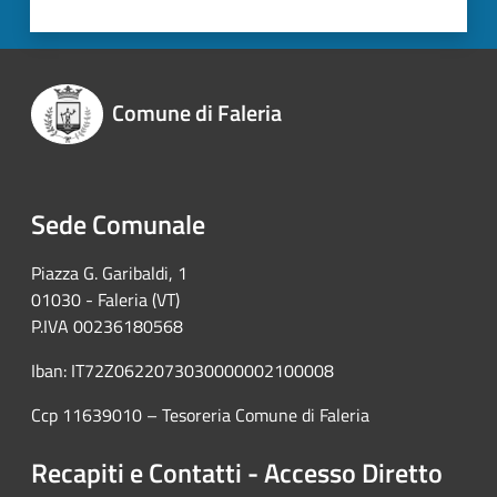
Comune di Faleria
Sede Comunale
Piazza G. Garibaldi, 1
01030 - Faleria (VT)
P.IVA 00236180568
Iban: IT72Z0622073030000002100008
Ccp 11639010 – Tesoreria Comune di Faleria
Recapiti e Contatti - Accesso Diretto