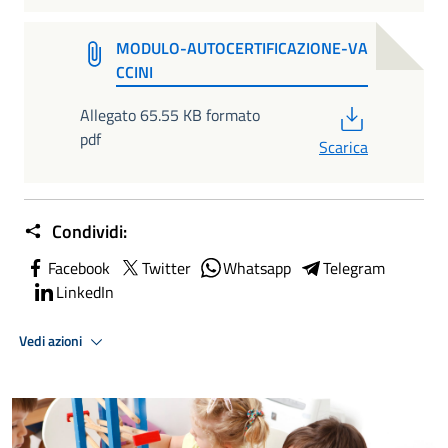
MODULO-AUTOCERTIFICAZIONE-VA
CCINI
PDF
Allegato 65.55 KB formato
pdf
Scarica
Condividi:
Facebook
Twitter
Whatsapp
Telegram
LinkedIn
Vedi azioni