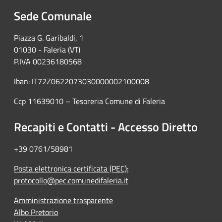
Sede Comunale
Piazza G. Garibaldi, 1
01030 - Faleria (VT)
P.IVA 00236180568
Iban: IT72Z0622073030000002100008
Ccp 11639010 – Tesoreria Comune di Faleria
Recapiti e Contatti - Accesso Diretto
+39 0761/58981
Posta elettronica certificata (PEC):
protocollo@pec.comunedifaleria.it
Amministrazione trasparente
Albo Pretorio