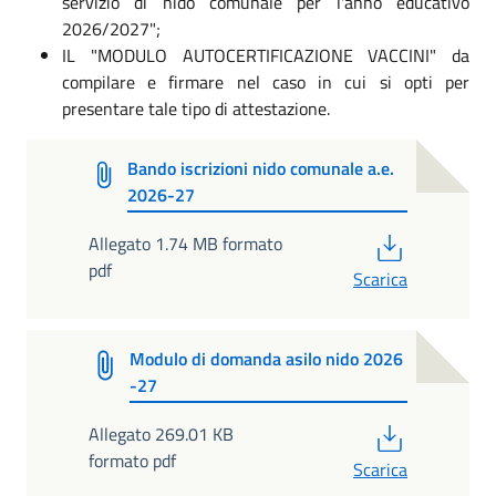
servizio di nido comunale per l'anno educativo
2026/2027";
IL "MODULO AUTOCERTIFICAZIONE VACCINI" da
compilare e firmare nel caso in cui si opti per
presentare tale tipo di attestazione.
Bando iscrizioni nido comunale a.e.
2026-27
PDF
Allegato 1.74 MB formato
pdf
Scarica
Modulo di domanda asilo nido 2026
-27
PDF
Allegato 269.01 KB
formato pdf
Scarica