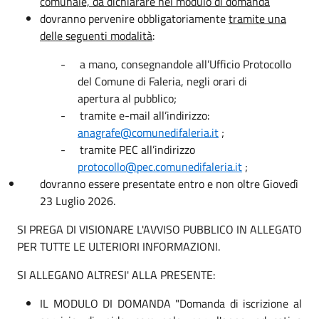
comunale, da dichiarare nel modulo di domanda
dovranno pervenire obbligatoriamente
tramite una
delle seguenti modalità
:
-
a mano, consegnandole all’Ufficio Protocollo
del Comune di Faleria, negli orari di
apertura al pubblico;
-
tramite e-mail all’indirizzo:
anagrafe@comunedifaleria.it
;
-
tramite PEC all’indirizzo
protocollo@pec.comunedifaleria.it
;
dovranno essere presentate entro e non oltre Giovedì
23 Luglio 2026.
SI PREGA DI VISIONARE L'AVVISO PUBBLICO IN ALLEGATO
PER TUTTE LE ULTERIORI INFORMAZIONI.
SI ALLEGANO ALTRESI' ALLA PRESENTE:
IL MODULO DI DOMANDA "Domanda di iscrizione al