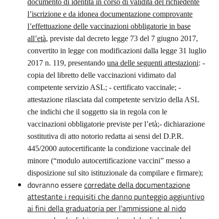
documento di identità in corso di validità del richiedente
l’iscrizione e da idonea documentazione comprovante
l’effettuazione delle vaccinazioni obbligatorie in base
all’età
, previste dal decreto legge 73 del 7 giugno 2017,
convertito in legge con modificazioni dalla legge 31 luglio
2017 n. 119, presentando
una delle seguenti attestazioni
: -
copia del libretto delle vaccinazioni vidimato dal
competente servizio ASL; - certificato vaccinale; -
attestazione rilasciata dal competente servizio della ASL
che indichi che il soggetto sia in regola con le
vaccinazioni obbligatorie previste per l’età;- dichiarazione
sostitutiva di atto notorio redatta ai sensi del D.P.R.
445/2000 autocertificante la condizione vaccinale del
minore (“modulo autocertificazione vaccini” messo a
disposizione sul sito istituzionale da compilare e firmare);
d
ovranno essere
corredate della documentazione
attestante i requisiti che danno punteggio aggiuntivo
ai fini della graduatoria per l’ammissione al nido