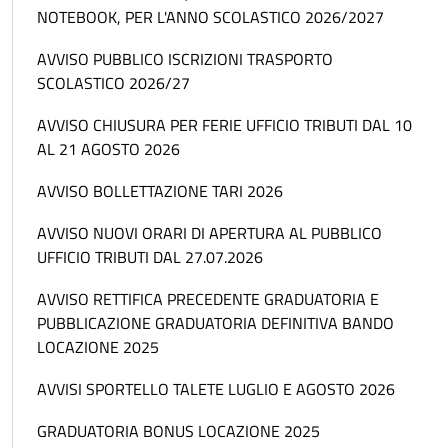
NOTEBOOK, PER L'ANNO SCOLASTICO 2026/2027
AVVISO PUBBLICO ISCRIZIONI TRASPORTO
SCOLASTICO 2026/27
AVVISO CHIUSURA PER FERIE UFFICIO TRIBUTI DAL 10
AL 21 AGOSTO 2026
AVVISO BOLLETTAZIONE TARI 2026
AVVISO NUOVI ORARI DI APERTURA AL PUBBLICO
UFFICIO TRIBUTI DAL 27.07.2026
AVVISO RETTIFICA PRECEDENTE GRADUATORIA E
PUBBLICAZIONE GRADUATORIA DEFINITIVA BANDO
LOCAZIONE 2025
AVVISI SPORTELLO TALETE LUGLIO E AGOSTO 2026
GRADUATORIA BONUS LOCAZIONE 2025