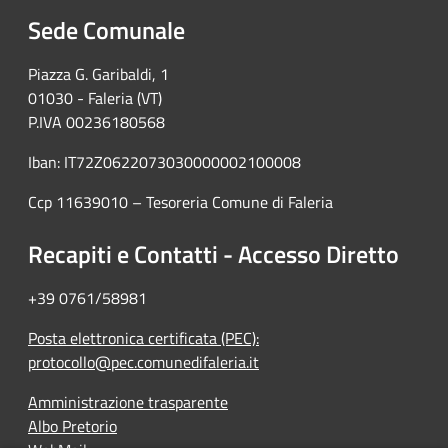
Sede Comunale
Piazza G. Garibaldi, 1
01030 - Faleria (VT)
P.IVA 00236180568
Iban: IT72Z0622073030000002100008
Ccp 11639010 – Tesoreria Comune di Faleria
Recapiti e Contatti - Accesso Diretto
+39 0761/58981
Posta elettronica certificata (PEC):
protocollo@pec.comunedifaleria.it
Amministrazione trasparente
Albo Pretorio