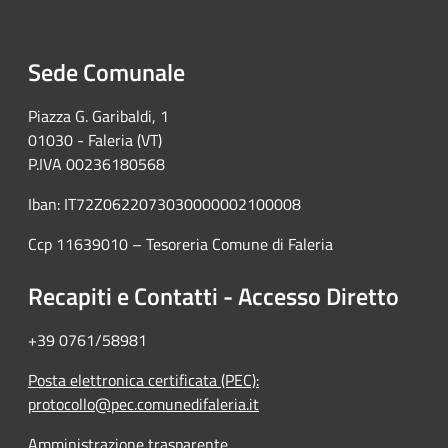
Sede Comunale
Piazza G. Garibaldi, 1
01030 - Faleria (VT)
P.IVA 00236180568
Iban: IT72Z0622073030000002100008
Ccp 11639010 – Tesoreria Comune di Faleria
Recapiti e Contatti - Accesso Diretto
+39 0761/58981
Posta elettronica certificata (PEC):
protocollo@pec.comunedifaleria.it
Amministrazione trasparente