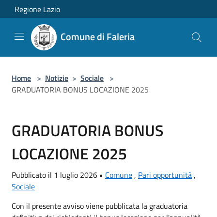
Salta al contenuto principale
Regione Lazio
Comune di Faleria
Home
>
Notizie
>
Sociale
>
GRADUATORIA BONUS LOCAZIONE 2025
GRADUATORIA BONUS
LOCAZIONE 2025
Pubblicato il 1 luglio 2026 •
Comune
,
Pari opportunità
,
Sociale
Con il presente avviso viene pubblicata la graduatoria