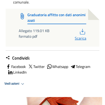
comunale.
Graduatoria affitto con dati anonimi
zzati
PDF
Allegato 119.01 KB
formato pdf
Scarica
Condividi:
Facebook
Twitter
Whatsapp
Telegram
LinkedIn
Vedi azioni