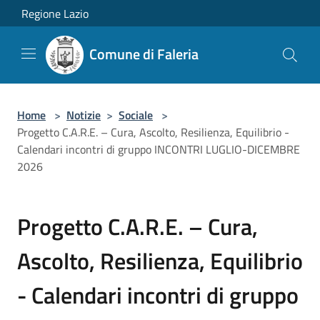
Salta al contenuto principale
Regione Lazio
Comune di Faleria
Home
>
Notizie
>
Sociale
>
Progetto C.A.R.E. – Cura, Ascolto, Resilienza, Equilibrio -
Calendari incontri di gruppo INCONTRI LUGLIO-DICEMBRE
2026
Progetto C.A.R.E. – Cura,
Ascolto, Resilienza, Equilibrio
- Calendari incontri di gruppo