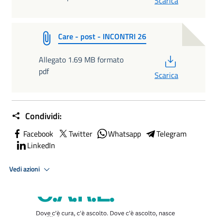
Scarica
Care - post - INCONTRI 26
PDF
Allegato 1.69 MB formato
pdf
Scarica
Condividi:
Facebook
Twitter
Whatsapp
Telegram
LinkedIn
Vedi azioni