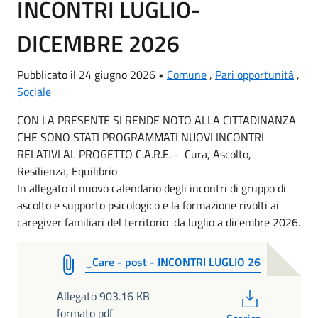
INCONTRI LUGLIO-
DICEMBRE 2026
Pubblicato il 24 giugno 2026 •
Comune
,
Pari opportunità
,
Sociale
CON LA PRESENTE SI RENDE NOTO ALLA CITTADINANZA
CHE SONO STATI PROGRAMMATI NUOVI INCONTRI
RELATIVI AL PROGETTO C.A.R.E. - Cura, Ascolto,
Resilienza, Equilibrio
In allegato il nuovo calendario degli incontri di gruppo di
ascolto e supporto psicologico e la formazione rivolti ai
caregiver familiari del territorio da luglio a dicembre 2026.
_Care - post - INCONTRI LUGLIO 26
PDF
Allegato 903.16 KB
formato pdf