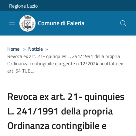
Salta al contenuto principale
Regione Lazio
Comune di Faleria
Home
>
Notizie
>
Revoca ex art. 21- quinquies L. 241/1991 della propria
Ordinanza contingibile e urgente n.12/2024 adottata ex.
art. 54 TUEL.
Revoca ex art. 21- quinquies
L. 241/1991 della propria
Ordinanza contingibile e