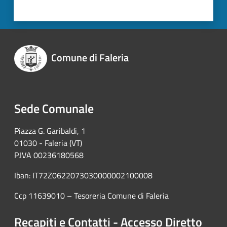
Comune di Faleria
Sede Comunale
Piazza G. Garibaldi, 1
01030 - Faleria (VT)
P.IVA 00236180568
Iban: IT72Z0622073030000002100008
Ccp 11639010 – Tesoreria Comune di Faleria
Recapiti e Contatti - Accesso Diretto