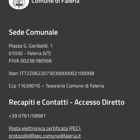
Comune di Faleria
Sede Comunale
Piazza G. Garibaldi, 1
01030 - Faleria (VT)
P.IVA 00236180568
Iban: IT72Z0622073030000002100008
Ccp 11639010 – Tesoreria Comune di Faleria
Recapiti e Contatti - Accesso Diretto
+39 0761/58981
Posta elettronica certificata (PEC):
protocollo@pec.comunedifaleria.it