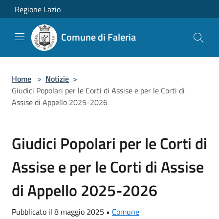
Salta al contenuto principale
Regione Lazio
Comune di Faleria
Home
>
Notizie
>
Giudici Popolari per le Corti di Assise e per le Corti di
Assise di Appello 2025-2026
Giudici Popolari per le Corti di
Assise e per le Corti di Assise
di Appello 2025-2026
Pubblicato il 8 maggio 2025 •
Comune