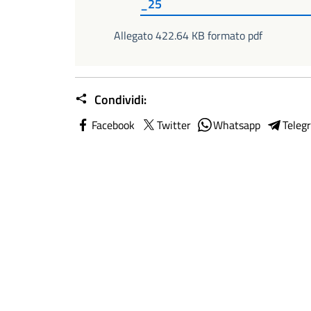
_25
Allegato 422.64 KB formato pdf
Condividi:
Facebook
Twitter
Whatsapp
Teleg