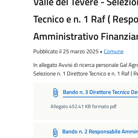
Valle del Tevere - Selezio
Tecnico e n. 1 Raf ( Resp
Amministrativo Finanziar
Pubblicato il 25 marzo 2025 •
Comune
In allegato Avvisi di ricerca personale Gal Agr
Selezione n. 1 Direttore Tecnico e n. 1 Raf (
Bando n. 3 Direttore Tecnico 
Allegato 452.41 KB formato pdf
Bando n. 2 Responsabile Ammins