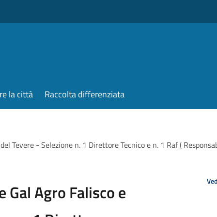
re la città
Raccolta differenziata
e del Tevere - Selezione n. 1 Direttore Tecnico e n. 1 Raf ( Respons
Ved
e Gal Agro Falisco e