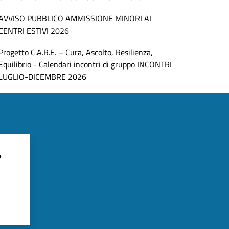
AVVISO PUBBLICO AMMISSIONE MINORI AI
CENTRI ESTIVI 2026
Progetto C.A.R.E. – Cura, Ascolto, Resilienza,
Equilibrio - Calendari incontri di gruppo INCONTRI
LUGLIO-DICEMBRE 2026
?