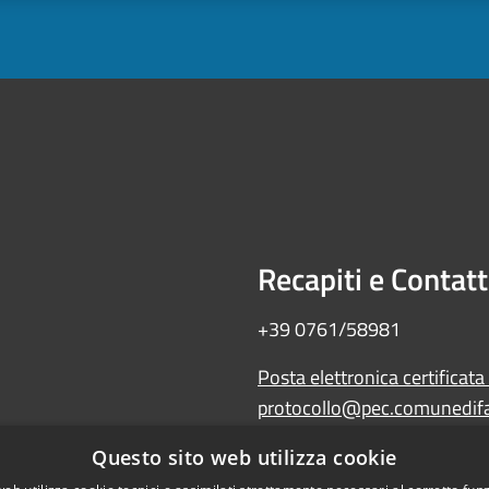
Recapiti e Contatt
+39 0761/58981
Posta elettronica certificata
protocollo@pec.comunedifal
Amministrazione trasparente
Questo sito web utilizza cookie
Albo Pretorio