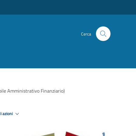
Cerca
abile Amministrativo Finanziario)
i azioni