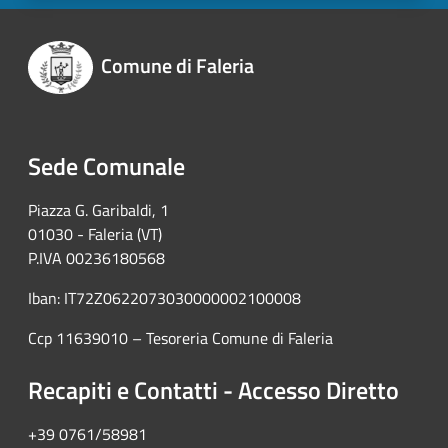
Comune di Faleria
Sede Comunale
Piazza G. Garibaldi, 1
01030 - Faleria (VT)
P.IVA 00236180568
Iban: IT72Z0622073030000002100008
Ccp 11639010 – Tesoreria Comune di Faleria
Recapiti e Contatti - Accesso Diretto
+39 0761/58981