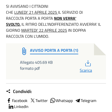
SI AVVISANO I CITTADINI
CHE
LUNEDI’ 21 APRILE 2025
IL SERVIZIO DI
RACCOLTA PORTA A PORTA
NON VERRA’
SVOLTO.
IL RITIRO DELL’INDIFFERENZIATO AVVERRA’ IL
GIORNO
MARTEDI’ 22 APRILE 2025
IN DOPPIA
RACCOLTA CON L’UMIDO.
AVVISO PORTA A PORTA (1)
PDF
Allegato 405.69 KB
formato pdf
Scarica
Condividi:
Facebook
Twitter
Whatsapp
Telegram
LinkedIn