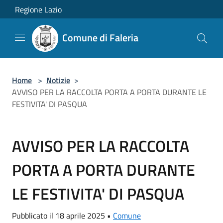
Salta al contenuto principale
Regione Lazio
Comune di Faleria
Home
>
Notizie
>
AVVISO PER LA RACCOLTA PORTA A PORTA DURANTE LE
FESTIVITA' DI PASQUA
AVVISO PER LA RACCOLTA
PORTA A PORTA DURANTE
LE FESTIVITA' DI PASQUA
Pubblicato il 18 aprile 2025 •
Comune