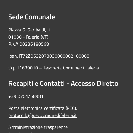
Sede Comunale
Piazza G. Garibaldi, 1
01030 - Faleria (VT)
P.IVA 00236180568
Iban: IT72Z0622073030000002100008
Ccp 11639010 – Tesoreria Comune di Faleria
Recapiti e Contatti - Accesso Diretto
+39 0761/58981
Posta elettronica certificata (PEC):
protocollo@pec.comunedifaleria.it
Amministrazione trasparente