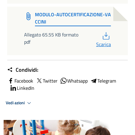
MODULO-AUTOCERTIFICAZIONE-VA
CCINI
PDF
Allegato 65.55 KB formato
pdf
Scarica
Condividi:
Facebook
Twitter
Whatsapp
Telegram
LinkedIn
Vedi azioni