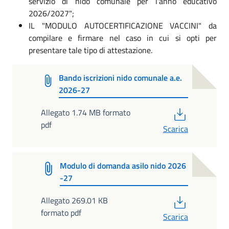
servizio di nido comunale per l'anno educativo
2026/2027";
IL "MODULO AUTOCERTIFICAZIONE VACCINI" da
compilare e firmare nel caso in cui si opti per
presentare tale tipo di attestazione.
Bando iscrizioni nido comunale a.e.
2026-27
PDF
Allegato 1.74 MB formato
pdf
Scarica
Modulo di domanda asilo nido 2026
-27
PDF
Allegato 269.01 KB
formato pdf
Scarica