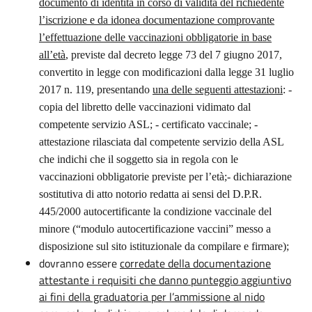
documento di identità in corso di validità del richiedente
l’iscrizione e da idonea documentazione comprovante
l’effettuazione delle vaccinazioni obbligatorie in base
all’età
, previste dal decreto legge 73 del 7 giugno 2017,
convertito in legge con modificazioni dalla legge 31 luglio
2017 n. 119, presentando
una delle seguenti attestazioni
: -
copia del libretto delle vaccinazioni vidimato dal
competente servizio ASL; - certificato vaccinale; -
attestazione rilasciata dal competente servizio della ASL
che indichi che il soggetto sia in regola con le
vaccinazioni obbligatorie previste per l’età;- dichiarazione
sostitutiva di atto notorio redatta ai sensi del D.P.R.
445/2000 autocertificante la condizione vaccinale del
minore (“modulo autocertificazione vaccini” messo a
disposizione sul sito istituzionale da compilare e firmare);
d
ovranno essere
corredate della documentazione
attestante i requisiti che danno punteggio aggiuntivo
ai fini della graduatoria per l’ammissione al nido