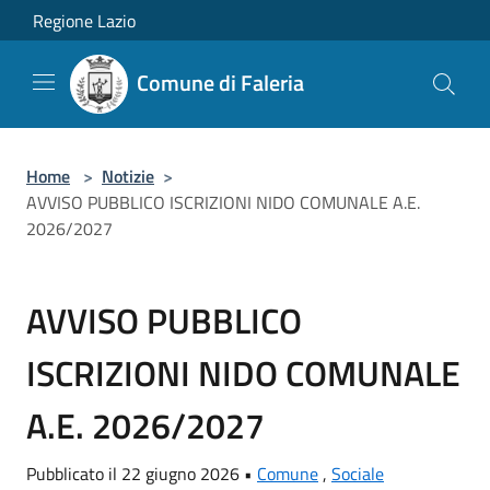
Salta al contenuto principale
Regione Lazio
Comune di Faleria
Home
>
Notizie
>
AVVISO PUBBLICO ISCRIZIONI NIDO COMUNALE A.E.
2026/2027
AVVISO PUBBLICO
ISCRIZIONI NIDO COMUNALE
A.E. 2026/2027
Pubblicato il 22 giugno 2026 •
Comune
,
Sociale