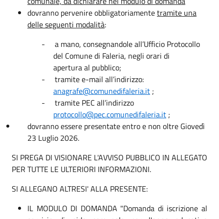
comunale, da dichiarare nel modulo di domanda
dovranno pervenire obbligatoriamente
tramite una
delle seguenti modalità
:
-
a mano, consegnandole all’Ufficio Protocollo
del Comune di Faleria, negli orari di
apertura al pubblico;
-
tramite e-mail all’indirizzo:
anagrafe@comunedifaleria.it
;
-
tramite PEC all’indirizzo
protocollo@pec.comunedifaleria.it
;
dovranno essere presentate entro e non oltre Giovedì
23 Luglio 2026.
SI PREGA DI VISIONARE L'AVVISO PUBBLICO IN ALLEGATO
PER TUTTE LE ULTERIORI INFORMAZIONI.
SI ALLEGANO ALTRESI' ALLA PRESENTE:
IL MODULO DI DOMANDA "Domanda di iscrizione al