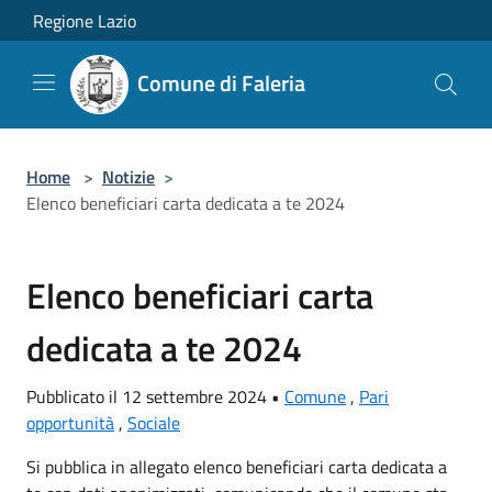
Salta al contenuto principale
Regione Lazio
Comune di Faleria
Home
>
Notizie
>
Elenco beneficiari carta dedicata a te 2024
Elenco beneficiari carta
dedicata a te 2024
Pubblicato il 12 settembre 2024 •
Comune
,
Pari
opportunità
,
Sociale
Si pubblica in allegato elenco beneficiari carta dedicata a