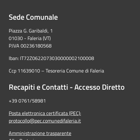
Sede Comunale
Piazza G. Garibaldi, 1
01030 - Faleria (VT)
P.IVA 00236180568
Iban: IT72Z0622073030000002100008
Ccp 11639010 – Tesoreria Comune di Faleria
Recapiti e Contatti - Accesso Diretto
+39 0761/58981
Posta elettronica certificata (PEC):
protocollo@pec.comunedifaleria.it
Amministrazione trasparente