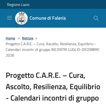
Salta al contenuto principale
Regione Lazio
Comune di Faleria
Home
>
Notizie
>
Progetto C.A.R.E. – Cura, Ascolto, Resilienza, Equilibrio -
Calendari incontri di gruppo INCONTRI LUGLIO-DICEMBRE
2026
Progetto C.A.R.E. – Cura,
Ascolto, Resilienza, Equilibrio
- Calendari incontri di gruppo