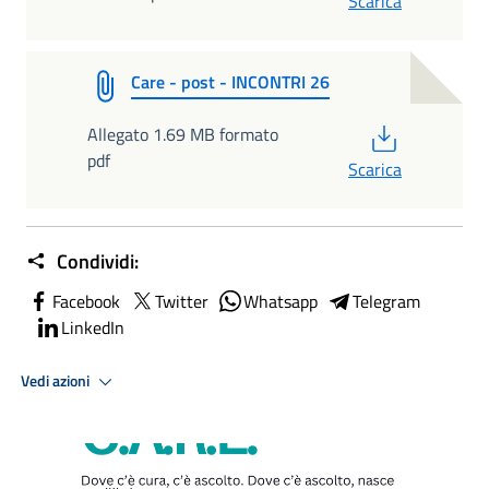
Scarica
Care - post - INCONTRI 26
PDF
Allegato 1.69 MB formato
pdf
Scarica
Condividi:
Facebook
Twitter
Whatsapp
Telegram
LinkedIn
Vedi azioni