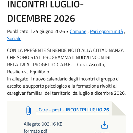
INCONTRI LUGLIO-
DICEMBRE 2026
Pubblicato il 24 giugno 2026 •
Comune
,
Pari opportunità
,
Sociale
CON LA PRESENTE SI RENDE NOTO ALLA CITTADINANZA
CHE SONO STATI PROGRAMMATI NUOVI INCONTRI
RELATIVI AL PROGETTO C.A.R.E. - Cura, Ascolto,
Resilienza, Equilibrio
In allegato il nuovo calendario degli incontri di gruppo di
ascolto e supporto psicologico e la formazione rivolti ai
caregiver familiari del territorio da luglio a dicembre 2026.
_Care - post - INCONTRI LUGLIO 26
PDF
Allegato 903.16 KB
formato pdf