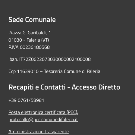
Sede Comunale
Piazza G. Garibaldi, 1
01030 - Faleria (VT)
P.IVA 00236180568
Iban: IT72Z0622073030000002100008
Ccp 11639010 – Tesoreria Comune di Faleria
Recapiti e Contatti - Accesso Diretto
+39 0761/58981
Posta elettronica certificata (PEC):
protocollo@pec.comunedifaleria.it
Amministrazione trasparente