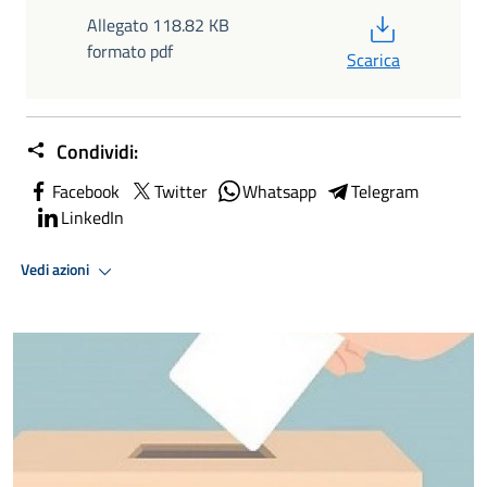
PDF
Allegato 118.82 KB
formato pdf
Scarica
Condividi:
Facebook
Twitter
Whatsapp
Telegram
LinkedIn
Vedi azioni