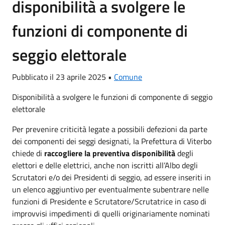
disponibilità a svolgere le
funzioni di componente di
seggio elettorale
Pubblicato il 23 aprile 2025 •
Comune
Disponibilità a svolgere le funzioni di componente di seggio
elettorale
Per prevenire criticità legate a possibili defezioni da parte
dei componenti dei seggi designati, la Prefettura di Viterbo
chiede di
raccogliere la preventiva disponibilità
degli
elettori e delle elettrici, anche non iscritti all’Albo degli
Scrutatori e/o dei Presidenti di seggio, ad essere inseriti in
un elenco aggiuntivo per eventualmente subentrare nelle
funzioni di Presidente e Scrutatore/Scrutatrice in caso di
improvvisi impedimenti di quelli originariamente nominati