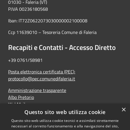
01030 - Faleria (VT)
P.IVA 00236180568
Iban: IT72Z0622073030000002100008
Ccp 11639010 – Tesoreria Comune di Faleria
Recapiti e Contatti - Accesso Diretto
+39 0761/58981
Posta elettronica certificata (PEC):
protocollo@pec.comunedifaleria.it
Amministrazione trasparente
Albo Pretorio
WebMail
×
Dichiarazione di accessibilità
Questo sito web utilizza cookie
Questo sito web utilizza cookie tecnici e assimilati strettamente
necessari al corretto funzionamento e alla navigazione del sito,