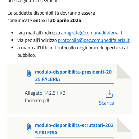
presso gli uffici sezionali.
Le suddette disponibilità dovranno essere
comunicate
entro il 30 aprile 2025
.
via mail all’indirizzo
anagrafe@comunedifaleria.it
via pec all'indirizzo
protocollo@pec.comunedifaleria.it
a mano all'Ufficio Protocollo negli orari di apertura al
pubblico.
modulo-disponibilita-presidenti-20
25 FALERIA
PDF
Allegato 142.51 KB
formato pdf
Scarica
modulo-disponibilita-scrutatori-202
5 FALERIA