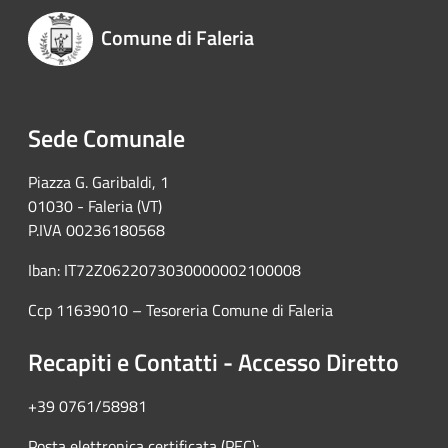
Comune di Faleria
Sede Comunale
Piazza G. Garibaldi, 1
01030 - Faleria (VT)
P.IVA 00236180568
Iban: IT72Z0622073030000002100008
Ccp 11639010 – Tesoreria Comune di Faleria
Recapiti e Contatti - Accesso Diretto
+39 0761/58981
Posta elettronica certificata (PEC):