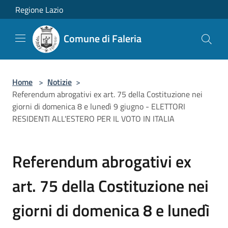
Salta al contenuto principale
Regione Lazio
Comune di Faleria
Home
>
Notizie
>
Referendum abrogativi ex art. 75 della Costituzione nei
giorni di domenica 8 e lunedì 9 giugno - ELETTORI
RESIDENTI ALL'ESTERO PER IL VOTO IN ITALIA
Referendum abrogativi ex
art. 75 della Costituzione nei
giorni di domenica 8 e lunedì