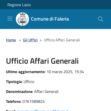
Salta al contenuto principale
Regione Lazio
Comune di Faleria
Home
>
Gli Uffici
>
Ufficio Affari Generali
Ufficio Affari Generali
Ultimo aggiornamento
: 10 marzo 2025, 15:34
Tipologia
: Ufficio
Denominazione
: Affari Generali
Telefono
: 0761589824