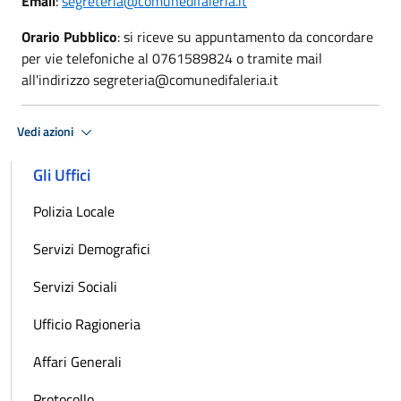
Email
:
segreteria@comunedifaleria.it
Orario Pubblico
: si riceve su appuntamento da concordare
per vie telefoniche al 0761589824 o tramite mail
all'indirizzo segreteria@comunedifaleria.it
Vedi azioni
Gli Uffici
Polizia Locale
Servizi Demografici
Servizi Sociali
Ufficio Ragioneria
Affari Generali
Protocollo