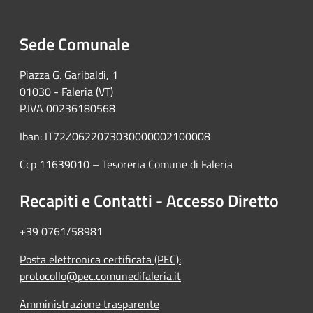
Sede Comunale
Piazza G. Garibaldi, 1
01030 - Faleria (VT)
P.IVA 00236180568
Iban: IT72Z0622073030000002100008
Ccp 11639010 – Tesoreria Comune di Faleria
Recapiti e Contatti - Accesso Diretto
+39 0761/58981
Posta elettronica certificata (PEC):
protocollo@pec.comunedifaleria.it
Amministrazione trasparente