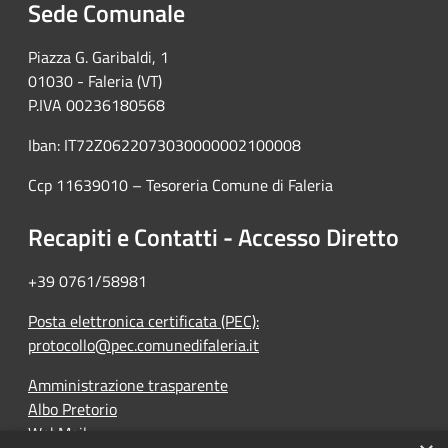
Sede Comunale
Piazza G. Garibaldi, 1
01030 - Faleria (VT)
P.IVA 00236180568
Iban: IT72Z0622073030000002100008
Ccp 11639010 – Tesoreria Comune di Faleria
Recapiti e Contatti - Accesso Diretto
+39 0761/58981
Posta elettronica certificata (PEC):
protocollo@pec.comunedifaleria.it
Amministrazione trasparente
Albo Pretorio
WebMail