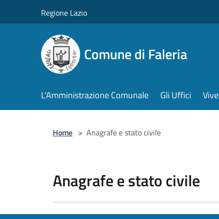
Salta al contenuto principale
Regione Lazio
Comune di Faleria
L'Amministrazione Comunale
Gli Uffici
Vive
Home
>
Anagrafe e stato civile
Anagrafe e stato civile