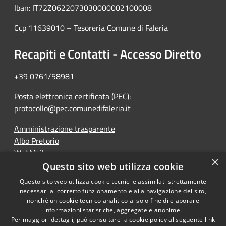
Iban: IT72Z0622073030000002100008
Ccp 11639010 – Tesoreria Comune di Faleria
Recapiti e Contatti - Accesso Diretto
+39 0761/58981
Posta elettronica certificata (PEC):
protocollo@pec.comunedifaleria.it
Amministrazione trasparente
Albo Pretorio
WebMail
×
Dichiarazione di accessibilità
Questo sito web utilizza cookie
Questo sito web utilizza cookie tecnici e assimilati strettamente
necessari al corretto funzionamento e alla navigazione del sito,
nonché un cookie tecnico analitico al solo fine di elaborare
informazioni statistiche, aggregate e anonime.
RSS
Copyright © 2026 • Comune di
Per maggiori dettagli, può consultare la cookie policy al seguente
link
Accessibilità
Faleria • Powered by