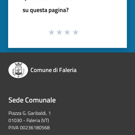
su questa pagina?
Comune di Faleria
Sede Comunale
Piazza G. Garibaldi, 1
01030 - Faleria (VT)
P.IVA 00236180568