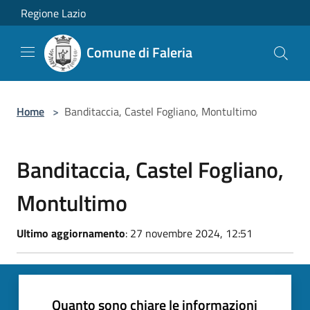
Salta al contenuto principale
Regione Lazio
Comune di Faleria
Home
>
Banditaccia, Castel Fogliano, Montultimo
Banditaccia, Castel Fogliano,
Montultimo
Ultimo aggiornamento
: 27 novembre 2024, 12:51
Quanto sono chiare le informazioni