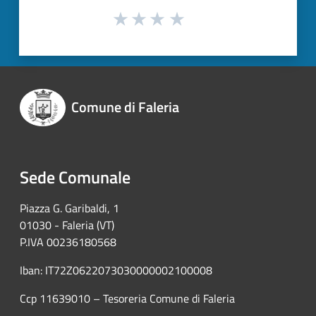
Comune di Faleria
Sede Comunale
Piazza G. Garibaldi, 1
01030 - Faleria (VT)
P.IVA 00236180568
Iban: IT72Z0622073030000002100008
Ccp 11639010 – Tesoreria Comune di Faleria