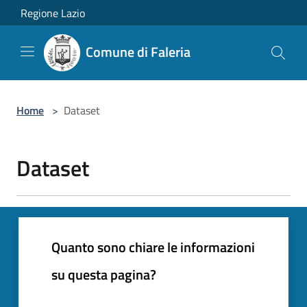
Salta al contenuto principale
Regione Lazio
Comune di Faleria
Home
>
Dataset
Dataset
Quanto sono chiare le informazioni
su questa pagina?