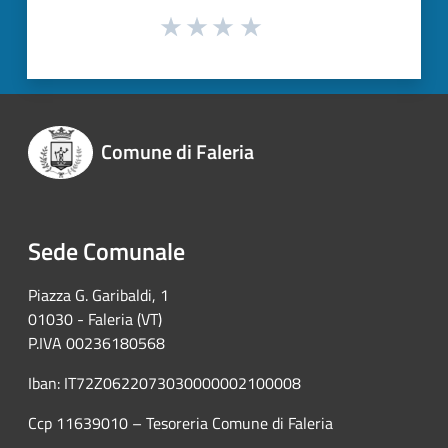
Comune di Faleria
Sede Comunale
Piazza G. Garibaldi, 1
01030 - Faleria (VT)
P.IVA 00236180568
Iban: IT72Z0622073030000002100008
Ccp 11639010 – Tesoreria Comune di Faleria