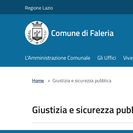
Salta al contenuto principale
Regione Lazio
Comune di Faleria
L'Amministrazione Comunale
Gli Uffici
Vive
Home
>
Giustizia e sicurezza pubblica
Giustizia e sicurezza pub