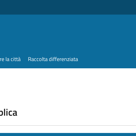
re la città
Raccolta differenziata
blica