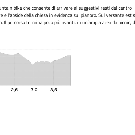
untain bike che consente di arrivare ai suggestivi resti del centro
re e l’abside della chiesa in evidenza sul pianoro. Sul versante est s
o. Il percorso termina poco più avanti, in un’ampia area da picnic, 