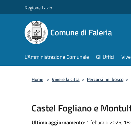
Salta al contenuto principale
Regione Lazio
Comune di Faleria
L'Amministrazione Comunale
Gli Uffici
Vive
Home
>
Vivere la città
>
Percorsi nel bosco
>
Castel Fogliano e Montul
Ultimo aggiornamento
: 1 febbraio 2025, 18