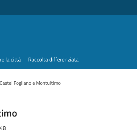
re la città
Raccolta differenziata
Castel Fogliano e Montultimo
timo
:48