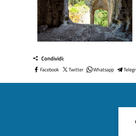
Condividi:
Facebook
Twitter
Whatsapp
Teleg