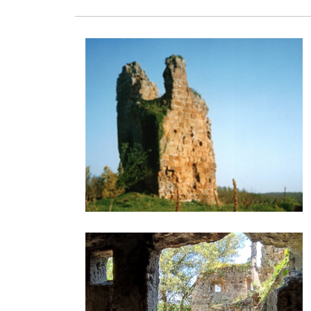
Castel Fogliano
Ipogei Fogliano