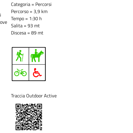
Categoria = Percorsi
Percorso = 3,9 km
i
Tempo = 1:30 h
dove
Salita = 93 mt
Discesa = 89 mt
Traccia Outdoor Active