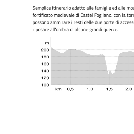
Semplice itinerario adatto alle famiglie ed alle mo
fortificato medievale di Castel Fogliano, con la tor
possono ammirare i resti delle due porte di access
riposare all’ombra di alcune grandi querce.