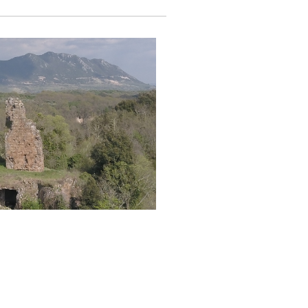
ano Soratte