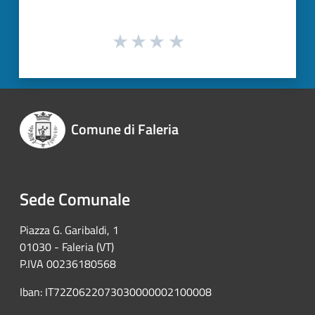
Comune di Faleria
Sede Comunale
Piazza G. Garibaldi, 1
01030 - Faleria (VT)
P.IVA 00236180568
Iban: IT72Z0622073030000002100008