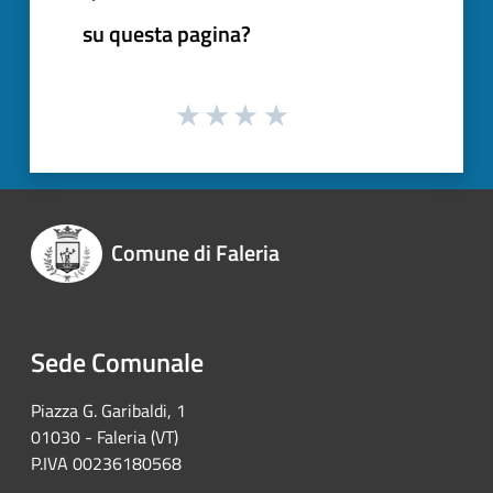
su questa pagina?
Comune di Faleria
Sede Comunale
Piazza G. Garibaldi, 1
01030 - Faleria (VT)
P.IVA 00236180568