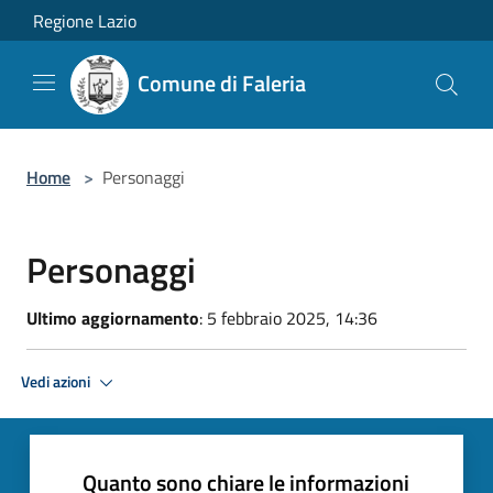
Salta al contenuto principale
Regione Lazio
Comune di Faleria
Home
>
Personaggi
Personaggi
Ultimo aggiornamento
: 5 febbraio 2025, 14:36
Vedi azioni
Quanto sono chiare le informazioni