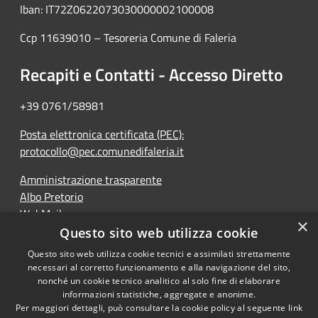
Iban: IT72Z0622073030000002100008
Ccp 11639010 – Tesoreria Comune di Faleria
Recapiti e Contatti - Accesso Diretto
+39 0761/58981
Posta elettronica certificata (PEC):
protocollo@pec.comunedifaleria.it
Amministrazione trasparente
Albo Pretorio
WebMail
×
Dichiarazione di accessibilità
Questo sito web utilizza cookie
Questo sito web utilizza cookie tecnici e assimilati strettamente
necessari al corretto funzionamento e alla navigazione del sito,
nonché un cookie tecnico analitico al solo fine di elaborare
informazioni statistiche, aggregate e anonime.
RSS
Copyright © 2026 • Comune di
Per maggiori dettagli, può consultare la cookie policy al seguente
link
Accessibilità
Faleria • Powered by