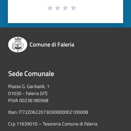
Comune di Faleria
Sede Comunale
Piazza G. Garibaldi, 1
01030 - Faleria (VT)
P.IVA 00236180568
Iban: IT72Z0622073030000002100008
Ccp 11639010 – Tesoreria Comune di Faleria