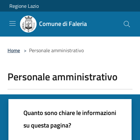
Salta al contenuto principale
Regione Lazio
Comune di Faleria
Home
>
Personale amministrativo
Personale amministrativo
Quanto sono chiare le informazioni
su questa pagina?