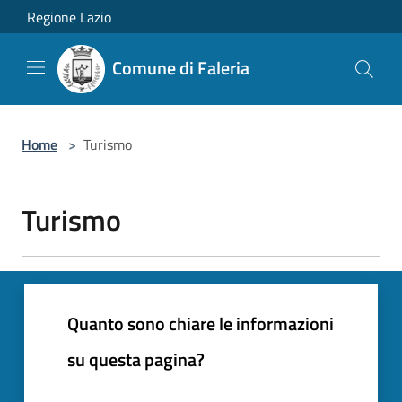
Salta al contenuto principale
Regione Lazio
Comune di Faleria
Home
>
Turismo
Turismo
Quanto sono chiare le informazioni
su questa pagina?