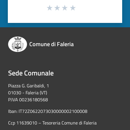
Comune di Faleria
Sede Comunale
Piazza G. Garibaldi, 1
01030 - Faleria (VT)
P.IVA 00236180568
Iban: IT72Z0622073030000002100008
Ccp 11639010 – Tesoreria Comune di Faleria