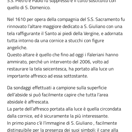
S.S. Pietro e Paolo fu soppresso e il culto sostituito con
quello di S. Domenico.
Nel 1610 per opera della compagnia del S.S. Sacramento fu
rinnovato l’altare maggiore dedicato a S. Giuliano con una
tela raffigurante il Santo ai piedi della Vergine, e adornata
tutta intorno da una cornice a stucchi con figure
angeliche.
Questo altare è quello che fino ad oggi i Faleriani hanno
ammirato, perché un intervento del 2006, volto ad
restaurare la tela seicentesca, ha portato alla luce un
importante affresco ad essa sottostante.
Da sondaggi effettuati a campione sulla superficie
dell’abside si può facilmente capire che tutta l’area
absidale è affrescata.
La parte dell’affresco portata alla luce è quella circondata
dalla cornice, ed è sicuramente la più interessante.
In primo piano c’è l’immagine di S. Giuliano , facilmente
distinguibile per la presenza dei suoi simboli: il cane alla