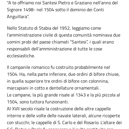
"A te offriamo noi Santesi Pietro e Graziano nell'anno del
Signore 1498- nel 1504 sotto il dominio dei Conti
Anguillara".
Nello Statuto di Stabia del 1952, leggiamo come
l’amministrazione civile di questa comunità nominava due
uomini probi del paese chiamati “Santesi”, i quali erano
responsabili dell’amministrazione di tutte le cose
ecclesiastiche.
Il campanile romanico fu costruito probabilmente nel
1504. Ha, nella parte inferiore, due ordini di bifore chiuse,
in quella superiore tre ordini di bifore con colonnina,
marcapiani in cotto e dentellature ornamentali.
Le campane, la più grande risale al 1343 e la più piccola al
1504, sono tuttora funzionanti.
Al XVII secolo risale la costruzione delle altre cappelle
interne e delle volte delle navate laterali, alcune ricoperte
con stucchi; le cappelle di S. Carlo e del Rosario. L’altare dei