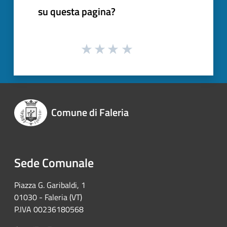
su questa pagina?
Comune di Faleria
Sede Comunale
Piazza G. Garibaldi, 1
01030 - Faleria (VT)
P.IVA 00236180568