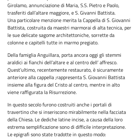
Girolamo, annunciazione di Maria, S.S. Pietro e Paolo,
trasferiti dall’altare maggiore, e S. Givanni Battista.
Una particolare menzione merita la Cappella di S. Giovanni
Battista, costruita da maestri marmorai di alta tecnica, per
le sue delicate sagome architettoniche, sorrette da
colonne e capitelli tutte in marmo pregiato.
Della famiglia Anguillara, porta ancora oggi gli stemmi
araldici ai fianchi dell’altare e al centro dell’ affresco.
Quest’ultimo, recentemente restaurato, è sicuramente
anteriore alla cappella ;rappresenta S. Giovanni Battista
insieme alla figura del Cristo al centro, mentre in alto
viene raffigurata la Risurrezione.
In questo secolo furono costruiti anche i portali di
travertino che si inseriscono mirabilmente nella facciata
della Chiesa. Le dediche latine incise, a causa della loro
estrema semplificazione sono di difficile interpretazione.
Le epigrafi sono state tradotte in questo modo: