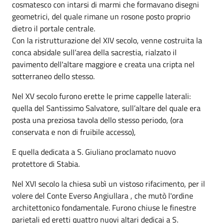
cosmatesco con intarsi di marmi che formavano disegni
geometrici, del quale rimane un rosone posto proprio
dietro il portale centrale.
Con la ristrutturazione del XIV secolo, venne costruita la
conca absidale sull’area della sacrestia, rialzato il
pavimento dell'altare maggiore e creata una cripta nel
sotterraneo dello stesso.
Nel XV secolo furono erette le prime cappelle laterali:
quella del Santissimo Salvatore, sull’altare del quale era
posta una preziosa tavola dello stesso periodo, (ora
conservata e non di fruibile accesso),
E quella dedicata a S. Giuliano proclamato nuovo
protettore di Stabia.
Nel XVI secolo la chiesa subì un vistoso rifacimento, per il
volere del Conte Everso Angiullara , che mutò l'ordine
architettonico fondamentale. Furono chiuse le finestre
parietali ed eretti quattro nuovi altari dedicai a S.