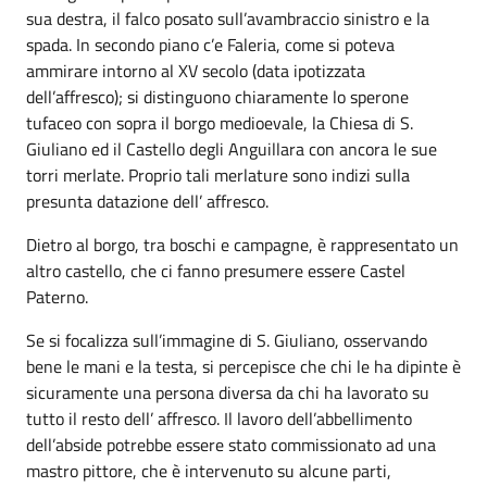
sua destra, il falco posato sull’avambraccio sinistro e la
spada. In secondo piano c’e Faleria, come si poteva
ammirare intorno al XV secolo (data ipotizzata
dell’affresco); si distinguono chiaramente lo sperone
tufaceo con sopra il borgo medioevale, la Chiesa di S.
Giuliano ed il Castello degli Anguillara con ancora le sue
torri merlate. Proprio tali merlature sono indizi sulla
presunta datazione dell’ affresco.
Dietro al borgo, tra boschi e campagne, è rappresentato un
altro castello, che ci fanno presumere essere Castel
Paterno.
Se si focalizza sull’immagine di S. Giuliano, osservando
bene le mani e la testa, si percepisce che chi le ha dipinte è
sicuramente una persona diversa da chi ha lavorato su
tutto il resto dell’ affresco. Il lavoro dell’abbellimento
dell’abside potrebbe essere stato commissionato ad una
mastro pittore, che è intervenuto su alcune parti,