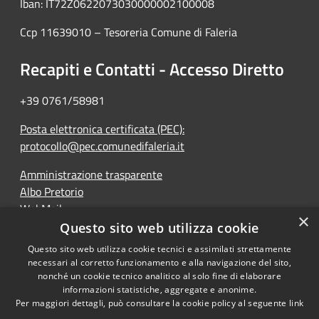
Iban: IT72Z0622073030000002100008
Ccp 11639010 – Tesoreria Comune di Faleria
Recapiti e Contatti - Accesso Diretto
+39 0761/58981
Posta elettronica certificata (PEC):
protocollo@pec.comunedifaleria.it
Amministrazione trasparente
Albo Pretorio
WebMail
×
Dichiarazione di accessibilità
Questo sito web utilizza cookie
Questo sito web utilizza cookie tecnici e assimilati strettamente
necessari al corretto funzionamento e alla navigazione del sito,
nonché un cookie tecnico analitico al solo fine di elaborare
informazioni statistiche, aggregate e anonime.
RSS
Copyright © 2026 • Comune di
Per maggiori dettagli, può consultare la cookie policy al seguente
link
Accessibilità
Faleria • Powered by