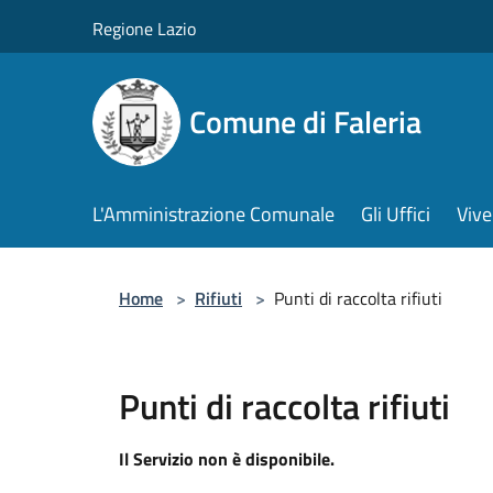
Salta al contenuto principale
Regione Lazio
Comune di Faleria
L'Amministrazione Comunale
Gli Uffici
Vive
Home
>
Rifiuti
>
Punti di raccolta rifiuti
Punti di raccolta rifiuti
Il Servizio non è disponibile.