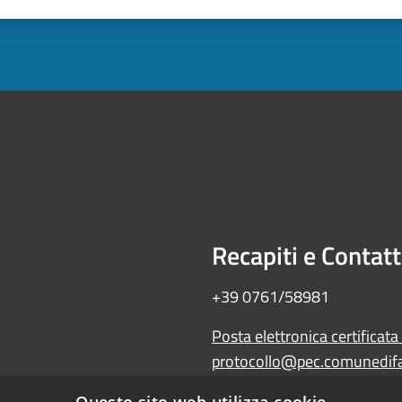
Recapiti e Contatt
+39 0761/58981
Posta elettronica certificata
protocollo@pec.comunedifal
Amministrazione trasparente