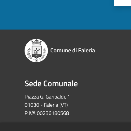
Comune di Faleria
Sede Comunale
Piazza G. Garibaldi, 1
01030 - Faleria (VT)
P.IVA 00236180568
Iban: IT72Z0622073030000002100008