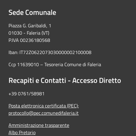
Sede Comunale
Piazza G. Garibaldi, 1
01030 - Faleria (VT)
P.IVA 00236180568
Iban: IT72Z0622073030000002100008
Ccp 11639010 – Tesoreria Comune di Faleria
Recapiti e Contatti - Accesso Diretto
+39 0761/58981
Posta elettronica certificata (PEC):
protocollo@pec.comunedifaleria.it
Amministrazione trasparente
Albo Pretorio