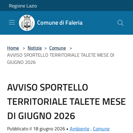
Salta al contenuto principale
Regione Lazio
Comune di Faleria
Home
>
Notizie
>
Comune
>
AVVISO SPORTELLO TERRITORIALE TALETE MESE DI
GIUGNO 2026
AVVISO SPORTELLO
TERRITORIALE TALETE MESE
DI GIUGNO 2026
Pubblicato il 18 giugno 2026 •
Ambiente
,
Comune