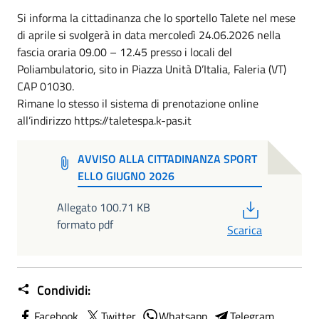
Si informa la cittadinanza che lo sportello Talete nel mese
di aprile si svolgerà in data mercoledì 24.06.2026 nella
fascia oraria 09.00 – 12.45 presso i locali del
Poliambulatorio, sito in Piazza Unità D’Italia, Faleria (VT)
CAP 01030.
Rimane lo stesso il sistema di prenotazione online
all’indirizzo https://taletespa.k-pas.it
AVVISO ALLA CITTADINANZA SPORT
ELLO GIUGNO 2026
PDF
Allegato 100.71 KB
formato pdf
Scarica
Condividi:
Facebook
Twitter
Whatsapp
Telegram