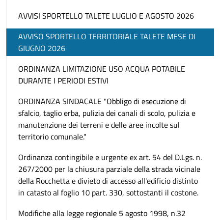
AVVISI SPORTELLO TALETE LUGLIO E AGOSTO 2026
AVVISO SPORTELLO TERRITORIALE TALETE MESE DI
GIUGNO 2026
ORDINANZA LIMITAZIONE USO ACQUA POTABILE
DURANTE I PERIODI ESTIVI
ORDINANZA SINDACALE "Obbligo di esecuzione di
sfalcio, taglio erba, pulizia dei canali di scolo, pulizia e
manutenzione dei terreni e delle aree incolte sul
territorio comunale."
Ordinanza contingibile e urgente ex art. 54 del D.Lgs. n.
267/2000 per la chiusura parziale della strada vicinale
della Rocchetta e divieto di accesso all'edificio distinto
in catasto al foglio 10 part. 330, sottostanti il costone.
Modifiche alla legge regionale 5 agosto 1998, n.32