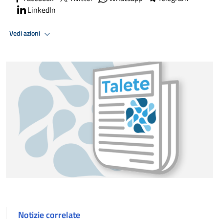
LinkedIn
Vedi azioni
Notizie correlate