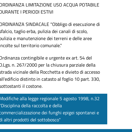
ORDINANZA LIMITAZIONE USO ACQUA POTABILE
DURANTE I PERIODI ESTIVI
ORDINANZA SINDACALE "Obbligo di esecuzione di
sfalcio, taglio erba, pulizia dei canali di scolo,
pulizia e manutenzione dei terreni e delle aree
incolte sul territorio comunale."
Ordinanza contingibile e urgente ex art. 54 del
D.Lgs. n. 267/2000 per la chiusura parziale della
strada vicinale della Rocchetta e divieto di accesso
all'edificio distinto in catasto al foglio 10 part. 330,
sottostanti il costone.
Modifiche alla legge regionale 5 agosto 1998, n.32
"Disciplina della raccolta e della
commercializzazione dei funghi epigei spontanei e
di altri prodotti del sottobosco"