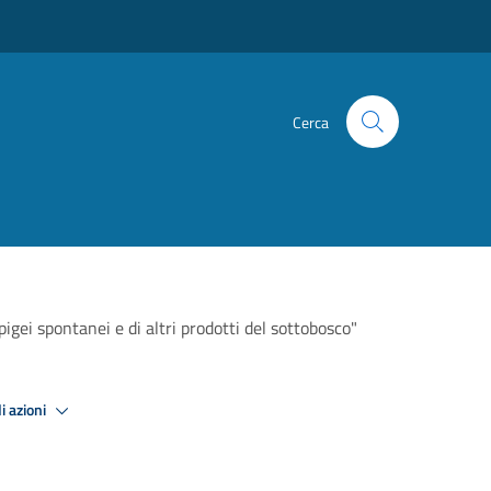
Cerca
igei spontanei e di altri prodotti del sottobosco"
i azioni