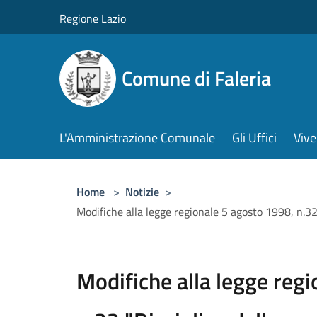
Salta al contenuto principale
Regione Lazio
Comune di Faleria
L'Amministrazione Comunale
Gli Uffici
Vive
Home
>
Notizie
>
Modifiche alla legge regionale 5 agosto 1998, n.32 
Modifiche alla legge reg