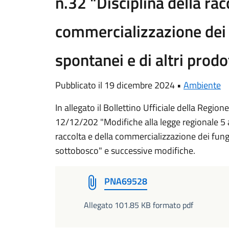
n.32 "Disciplina della rac
commercializzazione dei 
spontanei e di altri prodo
Pubblicato il 19 dicembre 2024 •
Ambiente
In allegato il Bollettino Ufficiale della Regio
12/12/202 "Modifiche alla legge regionale 5 a
raccolta e della commercializzazione dei fungh
sottobosco" e successive modifiche.
PNA69528
Allegato 101.85 KB formato pdf