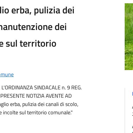
io erba, pulizia dei
e manutenzione dei
e sul territorio
omune
 L'ORDINANZA SINDACALE n. 9 REG.
A PRESENTE NOTIZIA AVENTE AD
io erba, pulizia dei canali di scolo,
 incolte sul territorio comunale."