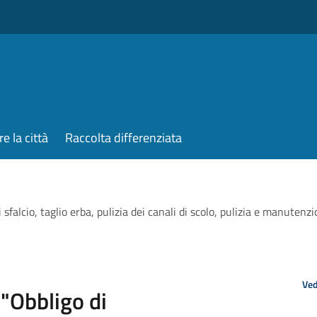
re la città
Raccolta differenziata
io, taglio erba, pulizia dei canali di scolo, pulizia e manutenzion
Ved
Obbligo di