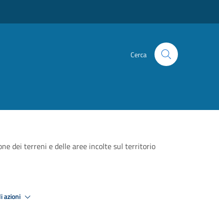
Cerca
e dei terreni e delle aree incolte sul territorio
i azioni