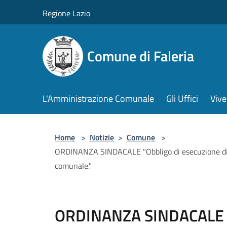
Salta al contenuto principale
Regione Lazio
Comune di Faleria
L'Amministrazione Comunale
Gli Uffici
Vive
Home
>
Notizie
>
Comune
>
ORDINANZA SINDACALE "Obbligo di esecuzione di sfalc
comunale."
ORDINANZA SINDACALE "