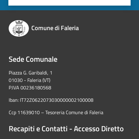
Comune di Faleria
Sede Comunale
Piazza G. Garibaldi, 1
01030 - Faleria (VT)
P.IVA 00236180568
Iban: IT72Z0622073030000002100008
Ccp 11639010 – Tesoreria Comune di Faleria
Recapiti e Contatti - Accesso Diretto