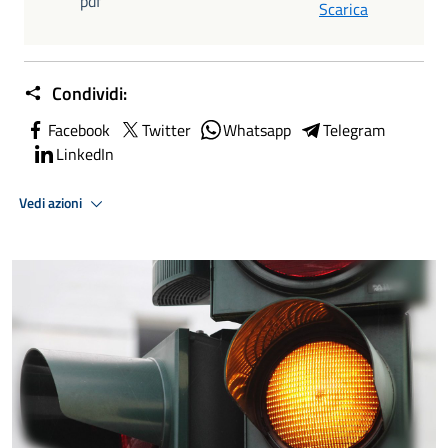
pdf
Scarica
Condividi:
Facebook
Twitter
Whatsapp
Telegram
LinkedIn
Vedi azioni