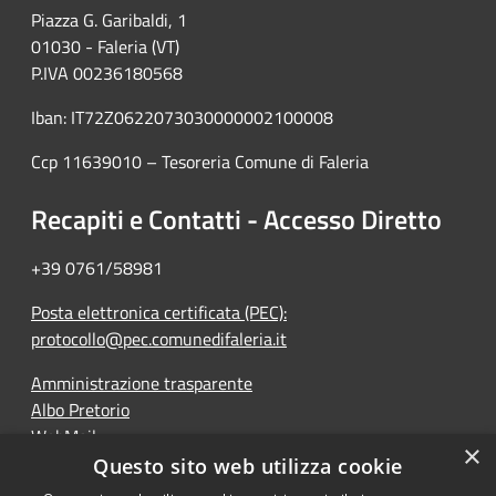
Piazza G. Garibaldi, 1
01030 - Faleria (VT)
P.IVA 00236180568
Iban: IT72Z0622073030000002100008
Ccp 11639010 – Tesoreria Comune di Faleria
Recapiti e Contatti - Accesso Diretto
+39 0761/58981
Posta elettronica certificata (PEC):
protocollo@pec.comunedifaleria.it
Amministrazione trasparente
Albo Pretorio
WebMail
×
Dichiarazione di accessibilità
Questo sito web utilizza cookie