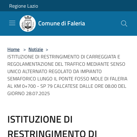
Salta al contenuto principale
Regione Lazio
Comune di Faleria
Home
>
Notizie
>
ISTITUZIONE DI RESTRINGIMENTO DI CARREGGIATA E
REGOLAMENTAZIONE DEL TRAFFICO MEDIANTE SENSO
UNICO ALTERNATO REGOLATO DA IMPIANTO
SEMAFORICO LUNGO IL PONTE FOSSO MOLE DI FALERIA
AL KM 0+700 - SP 79 CALCATESE DALLE ORE 08.00 DEL
GIORNO 28.07.2025
ISTITUZIONE DI
RESTRINGIMENTO DI