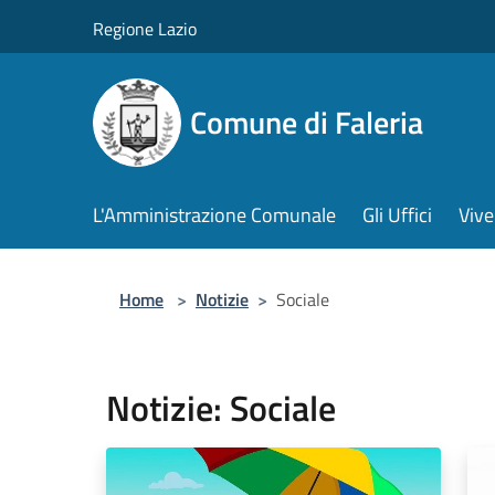
Salta al contenuto principale
Regione Lazio
Comune di Faleria
L'Amministrazione Comunale
Gli Uffici
Vive
Home
>
Notizie
>
Sociale
Notizie: Sociale