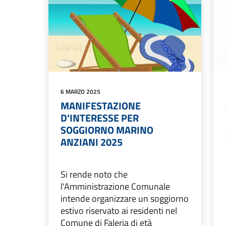
6 MARZO 2025
MANIFESTAZIONE
D'INTERESSE PER
SOGGIORNO MARINO
ANZIANI 2025
Si rende noto che
l'Amministrazione Comunale
intende organizzare un soggiorno
estivo riservato ai residenti nel
Comune di Faleria di età