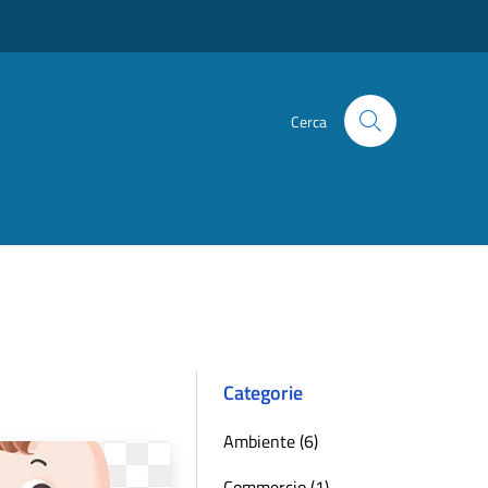
Cerca
Categorie
Ambiente (6)
Commercio (1)