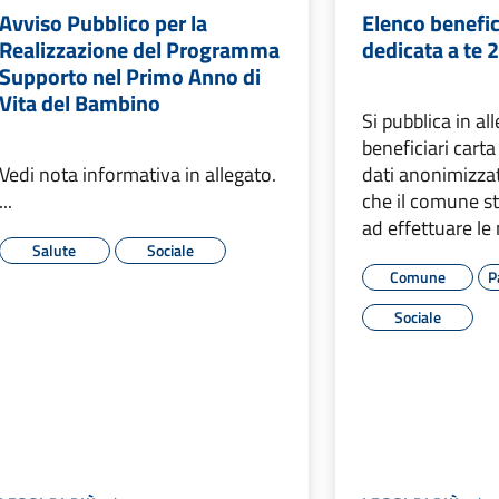
Avviso Pubblico per la
Elenco benefic
Realizzazione del Programma
dedicata a te 
Supporto nel Primo Anno di
Vita del Bambino
Si pubblica in al
beneficiari cart
Vedi nota informativa in allegato.
dati anonimizza
...
che il comune s
ad effettuare le n
Salute
Sociale
Comune
P
Sociale