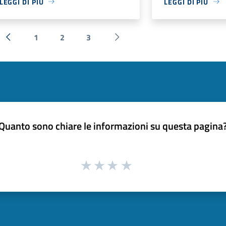
LEGGI DI PIÙ
LEGGI DI PIÙ
1
2
3
« Precedente
Successiva »
Quanto sono chiare le informazioni su questa pagina