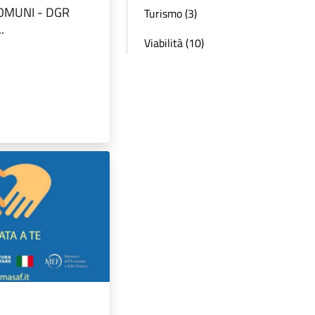
COMUNI - DGR
Turismo (3)
.
Viabilità (10)