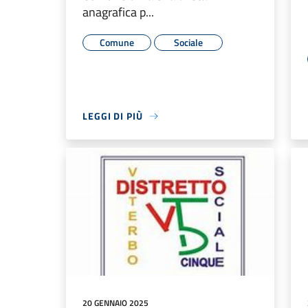
anagrafica p...
Comune
Sociale
LEGGI DI PIÙ
20 GENNAIO 2025