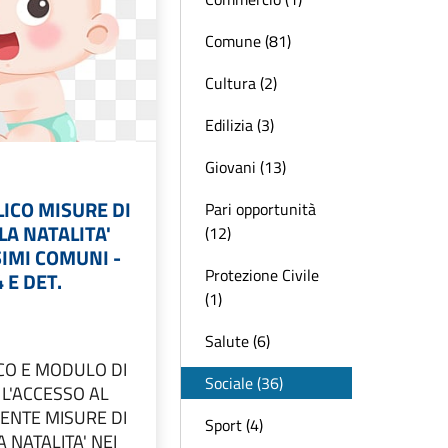
Comune (81)
Cultura (2)
Edilizia (3)
Giovani (13)
ICO MISURE DI
Pari opportunità
A NATALITA'
(12)
SIMI COMUNI -
Protezione Civile
 E DET.
(1)
Salute (6)
CO E MODULO DI
Sociale (36)
L'ACCESSO AL
RENTE MISURE DI
Sport (4)
 NATALITA' NEI