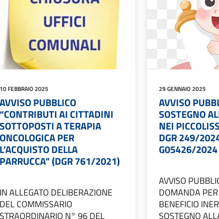
10 FEBBRAIO 2025
29 GENNAIO 2025
AVVISO PUBBLICO
AVVISO PUBBL
“CONTRIBUTI AI CITTADINI
SOSTEGNO ALL
SOTTOPOSTI A TERAPIA
NEI PICCOLIS
ONCOLOGICA PER
DGR 249/2024
L’ACQUISTO DELLA
G05426/2024
PARRUCCA” (DGR 761/2021)
AVVISO PUBBLI
IN ALLEGATO DELIBERAZIONE
DOMANDA PER 
DEL COMMISSARIO
BENEFICIO INE
STRAORDINARIO N° 96 DEL
SOSTEGNO ALLA