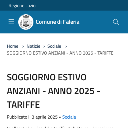
Salta al contenuto principale
Regione Lazio
Comune di Faleria
Home
>
Notizie
>
Sociale
>
SOGGIORNO ESTIVO ANZIANI - ANNO 2025 - TARIFFE
SOGGIORNO ESTIVO
ANZIANI - ANNO 2025 -
TARIFFE
Pubblicato il 3 aprile 2025 •
Sociale