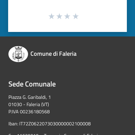
Comune di Faleria
Sede Comunale
Piazza G. Garibaldi, 1
01030 - Faleria (VT)
P.IVA 00236180568
Iban: IT72Z0622073030000002100008