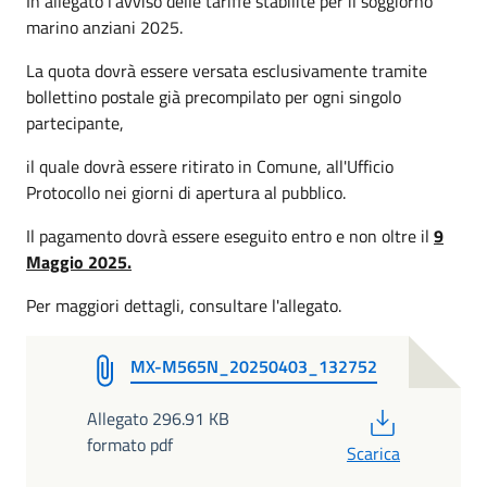
In allegato l'avviso delle tariffe stabilite per il soggiorno
marino anziani 2025.
La quota dovrà essere versata esclusivamente tramite
bollettino postale già precompilato per ogni singolo
partecipante,
il quale dovrà essere ritirato in Comune, all'Ufficio
Protocollo nei giorni di apertura al pubblico.
Il pagamento dovrà essere eseguito entro e non oltre il
9
Maggio 2025.
Per maggiori dettagli, consultare l'allegato.
MX-M565N_20250403_132752
PDF
Allegato 296.91 KB
formato pdf
Scarica