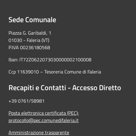
Sede Comunale
Piazza G. Garibaldi, 1
01030 - Faleria (VT)
P.IVA 00236180568
Iban: IT72Z0622073030000002100008
Ccp 11639010 – Tesoreria Comune di Faleria
Recapiti e Contatti - Accesso Diretto
+39 0761/58981
Posta elettronica certificata (PEC):
protocollo@pec.comunedifaleria.it
Amministrazione trasparente